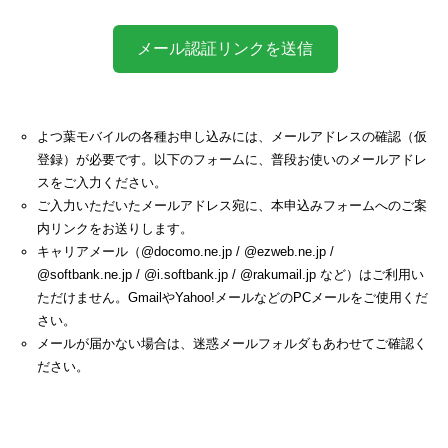
よつ葉モバイルの各種お申し込みには、メールアドレスの確認（仮
登録）が必要です。以下のフォームに、普段お使いのメールアドレ
スをご入力ください。
ご入力いただいたメールアドレス宛に、本申込みフォームへのご案
内リンクをお送りします。
キャリアメール（@docomo.ne.jp / @ezweb.ne.jp /
@softbank.ne.jp / @i.softbank.jp / @rakumail.jp など）はご利用い
ただけません。GmailやYahoo!メールなどのPCメールをご使用くだ
さい。
メールが届かない場合は、迷惑メールフォルダもあわせてご確認く
ださい。