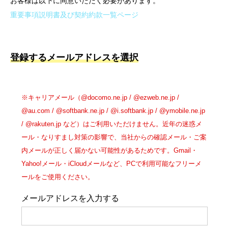
お客様は以下に同意いただく必要があります。
重要事項説明書及び契約約款一覧ページ
登録するメールアドレスを選択
※キャリアメール（@docomo.ne.jp / @ezweb.ne.jp /
@au.com / @softbank.ne.jp / @i.softbank.jp / @ymobile.ne.jp
/ @rakuten.jp など）はご利用いただけません。近年の迷惑メ
ール・なりすまし対策の影響で、当社からの確認メール・ご案
内メールが正しく届かない可能性があるためです。Gmail・
Yahoo!メール・iCloudメールなど、PCで利用可能なフリーメ
ールをご使用ください。
メールアドレスを入力する