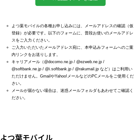
よつ葉モバイルの各種お申し込みには、メールアドレスの確認（仮
登録）が必要です。以下のフォームに、普段お使いのメールアドレ
スをご入力ください。
ご入力いただいたメールアドレス宛に、本申込みフォームへのご案
内リンクをお送りします。
キャリアメール（@docomo.ne.jp / @ezweb.ne.jp /
@softbank.ne.jp / @i.softbank.jp / @rakumail.jp など）はご利用い
ただけません。GmailやYahoo!メールなどのPCメールをご使用くだ
さい。
メールが届かない場合は、迷惑メールフォルダもあわせてご確認く
ださい。
よつ葉モバイル