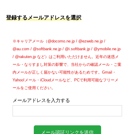
登録するメールアドレスを選択
※キャリアメール（@docomo.ne.jp / @ezweb.ne.jp /
@au.com / @softbank.ne.jp / @i.softbank.jp / @ymobile.ne.jp
/ @rakuten.jp など）はご利用いただけません。近年の迷惑メ
ール・なりすまし対策の影響で、当社からの確認メール・ご案
内メールが正しく届かない可能性があるためです。Gmail・
Yahoo!メール・iCloudメールなど、PCで利用可能なフリーメ
ールをご使用ください。
メールアドレスを入力する